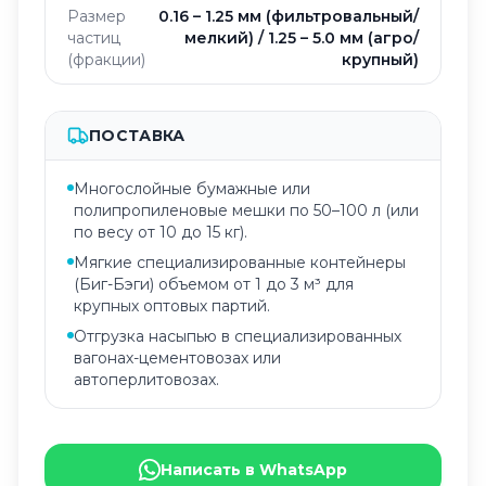
Размер
0.16 – 1.25 мм (фильтровальный/
частиц
мелкий) / 1.25 – 5.0 мм (агро/
(фракции)
крупный)
ПОСТАВКА
Многослойные бумажные или
полипропиленовые мешки по 50–100 л (или
по весу от 10 до 15 кг).
Мягкие специализированные контейнеры
(Биг-Бэги) объемом от 1 до 3 м³ для
крупных оптовых партий.
Отгрузка насыпью в специализированных
вагонах-цементовозах или
автоперлитовозах.
Написать в WhatsApp