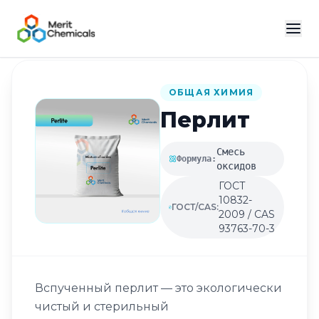
Назад в каталог
ОБЩАЯ ХИМИЯ
Перлит
Смесь
Формула:
оксидов
ГОСТ
10832-
ГОСТ/CAS:
2009 / CAS
93763-70-3
Вспученный перлит — это экологически
чистый и стерильный