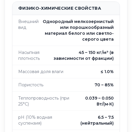
ФИЗИКО-ХИМИЧЕСКИЕ СВОЙСТВА
Внешний
Однородный мелкозернистый
вид
или порошкообразный
материал белого или светло-
серого цвета
Насыпная
45 – 150 кг/м³ (в
плотность
зависимости от фракции)
Массовая доля влаги
≤ 1.0%
Пористость
70 – 85%
Теплопроводность (при
0.039 – 0.050
25°C)
Вт/(м·К)
pH (10% водная
6.5 – 7.5
суспензия)
(нейтральный)