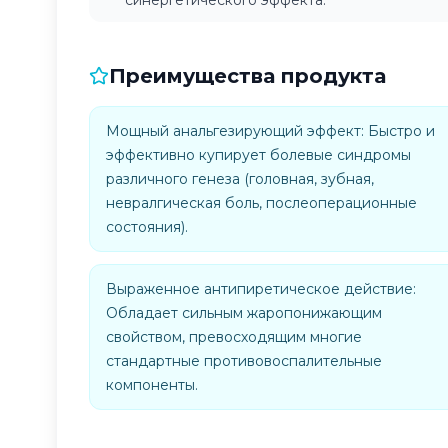
синергетического эффекта.
Преимущества продукта
Мощный анальгезирующий эффект: Быстро и
эффективно купирует болевые синдромы
различного генеза (головная, зубная,
невралгическая боль, послеоперационные
состояния).
Выраженное антипиретическое действие:
Обладает сильным жаропонижающим
свойством, превосходящим многие
стандартные противовоспалительные
компоненты.