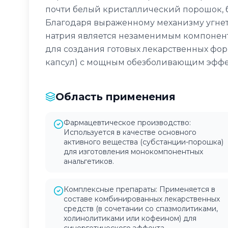
почти белый кристаллический порошок, бе
Благодаря выраженному механизму угнет
натрия является незаменимым компоне
для создания готовых лекарственных фор
капсул) с мощным обезболивающим эффе
Область применения
Фармацевтическое производство:
Используется в качестве основного
активного вещества (субстанции-порошка)
для изготовления монокомпонентных
анальгетиков.
Комплексные препараты: Применяется в
составе комбинированных лекарственных
средств (в сочетании со спазмолитиками,
холинолитиками или кофеином) для