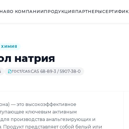
ВНАЯ
О КОМПАНИИ
ПРОДУКЦИЯ
ПАРТНЕРЫ
СЕРТИФИ
 ХИМИЯ
ол натрия
CAS 68-89-3 / 5907-38-0
S
ГОСТ/CAS:
она) — это высокоэффективное
ступающее ключевым активным
для производства анальгезирующих и
 Продукт представляет собой белый или