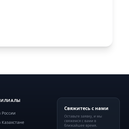
ФИЛИАЛЫ
Свяжитесь с нами
 России
Оставьте заявку, и мы
свяжемся с вами в
 Казахстане
ближайшее время.