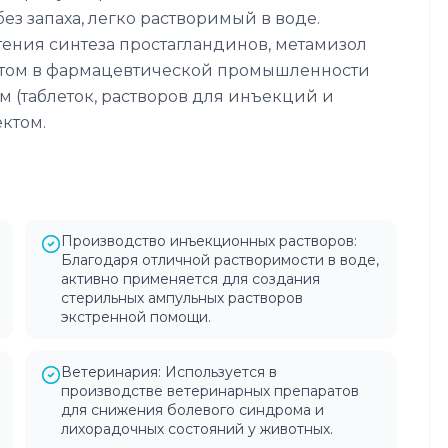
з запаха, легко растворимый в воде.
ения синтеза простагландинов, метамизол
нтом в фармацевтической промышленности
м (таблеток, растворов для инъекций и
ктом.
Производство инъекционных растворов:
Благодаря отличной растворимости в воде,
активно применяется для создания
стерильных ампульных растворов
экстренной помощи.
Ветеринария: Используется в
производстве ветеринарных препаратов
для снижения болевого синдрома и
лихорадочных состояний у животных.