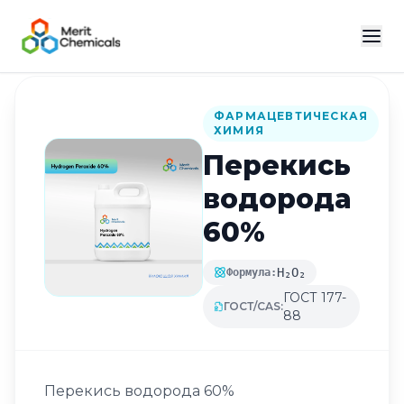
Назад в каталог
ФАРМАЦЕВТИЧЕСКАЯ
ХИМИЯ
Перекись
водорода
60%
H₂O₂
Формула:
ГОСТ 177-
ГОСТ/CAS:
88
Перекись водорода 60%