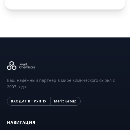
Ваш надежный партнер в мире химического сырья с
2007 года.
ВХОДИТ В ГРУППУ
Merit Group
НАВИГАЦИЯ