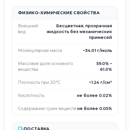
ФИЗИКО-ХИМИЧЕСКИЕ СВОЙСТВА
Внешний
Бесцветная, прозрачная
вид
жидкость без механических
примесей
Молекулярная масса
~34.01 г/моль
Массовая доля основного
59.0% –
вещества
61.0%
Плотность при 20°C
~1.24 г/см³
Кислотность
не более 0.02%
Содержание сухих веществ
не более 0.05%
ПОСТАВКА