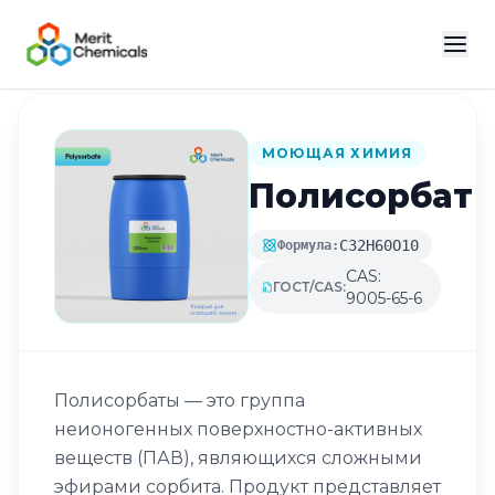
Назад в каталог
МОЮЩАЯ ХИМИЯ
Полисорбат
C32H60O10
Формула:
CAS:
ГОСТ/CAS:
9005-65-6
Полисорбаты — это группа
неионогенных поверхностно-активных
веществ (ПАВ), являющихся сложными
эфирами сорбита. Продукт представляет