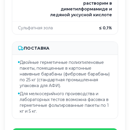
растворим в
диметилформамиде и
ледяной уксусной кислоте
Сульфатная зола
≤ 0,1%
ПОСТАВКА
Двойные герметичные полиэтиленовые
пакеты, помещенные в картонные
навивные барабаны (фибровые барабаны)
по 25 кг (стандартная промышленная
упаковка для АФИ).
Для мелкосерийного производства и
лабораторных тестов возможна фасовка в
герметичные фольгированные пакеты по 1
кг и 5 кг.