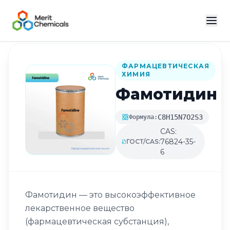
Назад в каталог
ФАРМАЦЕВТИЧЕСКАЯ
ХИМИЯ
Фамотидин
C8H15N7O2S3
Формула:
CAS:
76824-35-
ГОСТ/CAS:
6
Фамотидин — это высокоэффективное
лекарственное вещество
(фармацевтическая субстанция),