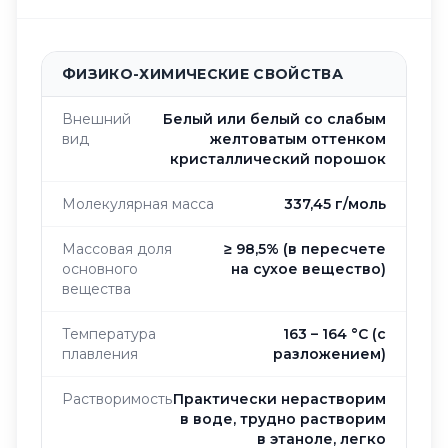
ФИЗИКО-ХИМИЧЕСКИЕ СВОЙСТВА
Внешний
Белый или белый со слабым
вид
желтоватым оттенком
кристаллический порошок
Молекулярная масса
337,45 г/моль
Массовая доля
≥ 98,5% (в пересчете
основного
на сухое вещество)
вещества
Температура
163 – 164 °C (с
плавления
разложением)
Растворимость
Практически нерастворим
в воде, трудно растворим
в этаноле, легко