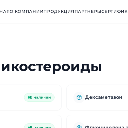
ВНАЯ
О КОМПАНИИ
ПРОДУКЦИЯ
ПАРТНЕРЫ
СЕРТИФИ
тикостероиды
Дексаметазон
В наличии
Флуоцинолона 
В наличии