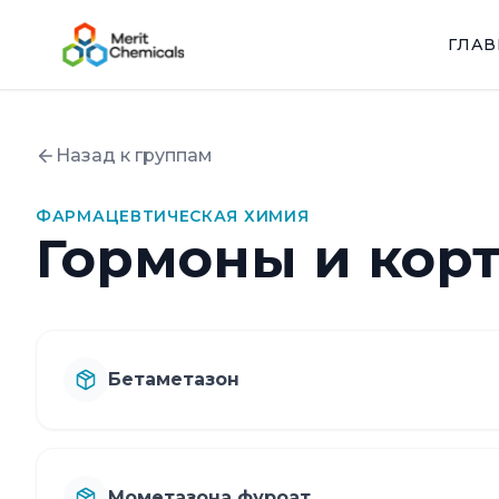
ГЛА
Назад к группам
ФАРМАЦЕВТИЧЕСКАЯ ХИМИЯ
Гормоны и кор
Бетаметазон
Мометазона фуроат