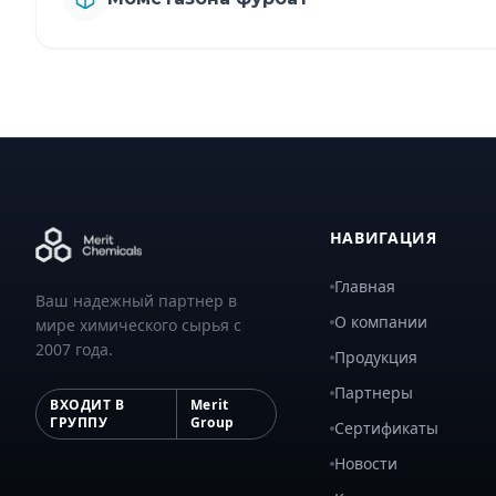
НАВИГАЦИЯ
Главная
Ваш надежный партнер в
О компании
мире химического сырья с
2007 года.
Продукция
Партнеры
ВХОДИТ В
Merit
ГРУППУ
Group
Сертификаты
Новости