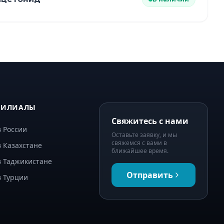
ФИЛИАЛЫ
Свяжитесь с нами
 России
Оставьте заявку, и мы
свяжемся с вами в
 Казахстане
ближайшее время.
в Таджикистане
Отправить
в Турции