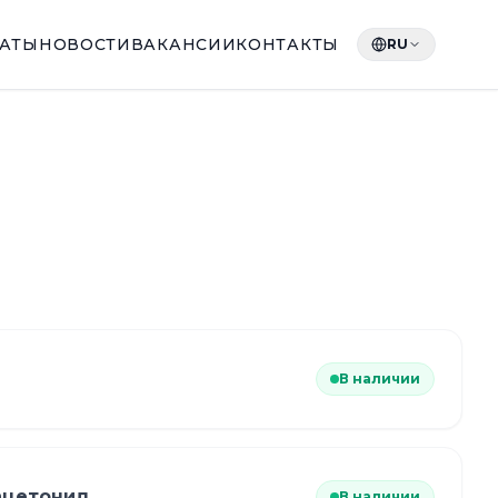
КАТЫ
НОВОСТИ
ВАКАНСИИ
КОНТАКТЫ
RU
В наличии
ацетонид
В наличии