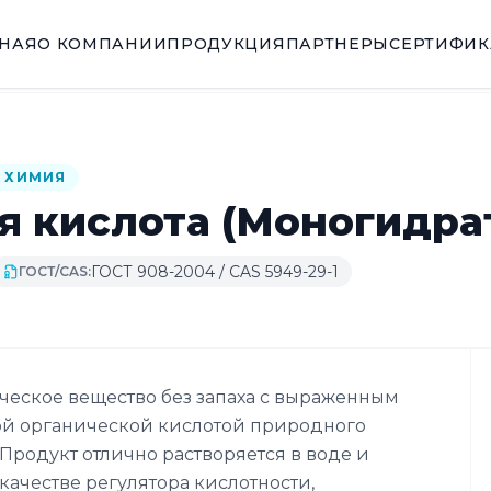
ВНАЯ
О КОМПАНИИ
ПРОДУКЦИЯ
ПАРТНЕРЫ
СЕРТИФИ
 ХИМИЯ
 кислота (Моногидра
ГОСТ 908-2004 / CAS 5949-29-1
ГОСТ/CAS:
ческое вещество без запаха с выраженным
ой органической кислотой природного
Продукт отлично растворяется в воде и
качестве регулятора кислотности,