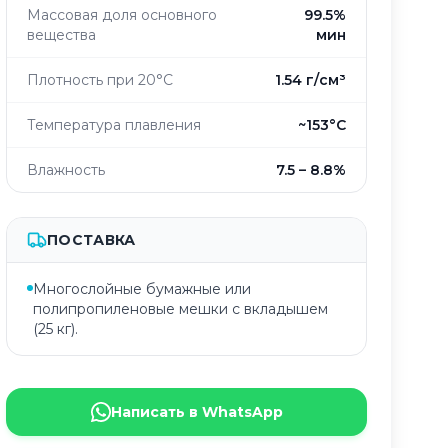
Массовая доля основного
99.5%
вещества
мин
Плотность при 20°C
1.54 г/см³
Температура плавления
~153°C
Влажность
7.5 – 8.8%
ПОСТАВКА
Многослойные бумажные или
полипропиленовые мешки с вкладышем
(25 кг).
Написать в WhatsApp