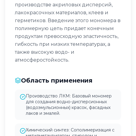
производстве акриловых дисперсий,
лакокрасочных материалов, клеев и
герметиков. Введение этого мономера в
полимерную цепь придает конечным
продуктам превосходную эластичность,
гибкость при низких температурах, а
также высокую водо- и
атмосферостойкость.
Область применения
Производство ЛКМ: Базовый мономер
для создания водно-дисперсионных
(водоэмульсионных) красок, фасадных
лаков и эмалей.
Химический синтез: Сополимеризация с
метилметакрилатом, стиролом и