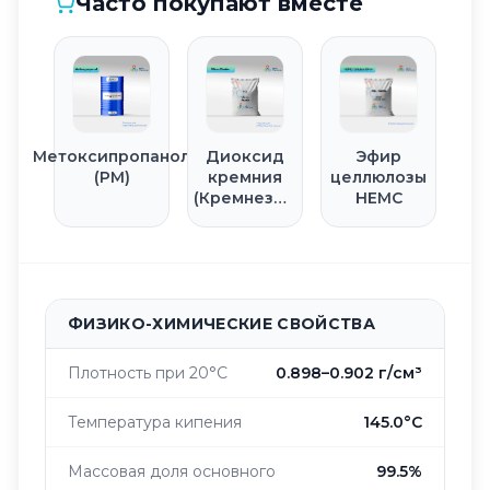
Часто покупают вместе
Метоксипропанол
Диоксид
Эфир
(PM)
кремния
целлюлозы
(Кремнезем
HEMC
/ Аэросил)
ФИЗИКО-ХИМИЧЕСКИЕ СВОЙСТВА
Плотность при 20°C
0.898–0.902 г/см³
Температура кипения
145.0°C
Массовая доля основного
99.5%