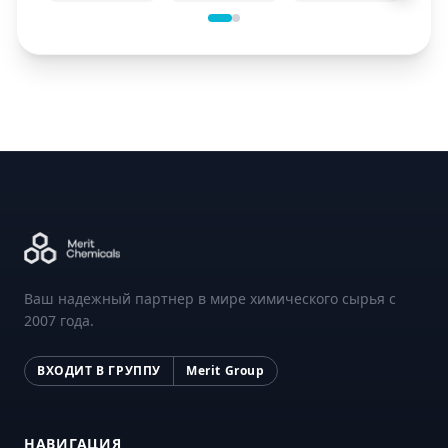
Ваш надежный партнер в мире химического сырья с
2007 года.
ВХОДИТ В ГРУППУ
Merit Group
НАВИГАЦИЯ