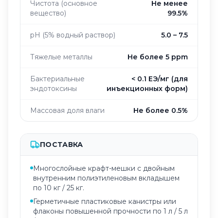
Чистота (основное
Не менее
вещество)
99.5%
pH (5% водный раствор)
5.0 – 7.5
Тяжелые металлы
Не более 5 ppm
Бактериальные
< 0.1 ЕЭ/мг (для
эндотоксины
инъекционных форм)
Массовая доля влаги
Не более 0.5%
ПОСТАВКА
Многослойные крафт-мешки с двойным
внутренним полиэтиленовым вкладышем
по 10 кг / 25 кг.
Герметичные пластиковые канистры или
флаконы повышенной прочности по 1 л / 5 л