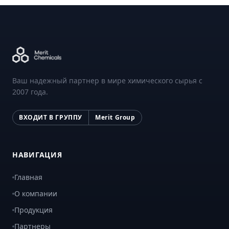
Ваш надежный партнер в мире химического сырья с
2007 года.
ВХОДИТ В ГРУППУ
Merit Group
НАВИГАЦИЯ
Главная
О компании
Продукция
Партнеры