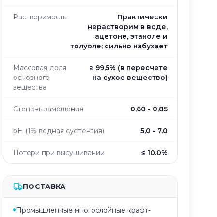
Растворимость
Практически
нерастворим в воде,
ацетоне, этаноле и
толуоле; сильно набухает
Массовая доля
≥ 99,5% (в пересчете
основного
на сухое вещество)
вещества
Степень замещения
0,60 - 0,85
pH (1% водная суспензия)
5,0 - 7,0
Потери при высушивании
≤ 10.0%
ПОСТАВКА
Промышленные многослойные крафт-