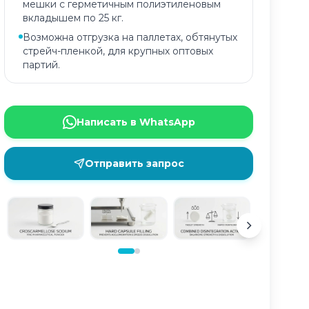
мешки с герметичным полиэтиленовым
вкладышем по 25 кг.
Возможна отгрузка на паллетах, обтянутых
стрейч-пленкой, для крупных оптовых
партий.
Написать в WhatsApp
Отправить запрос