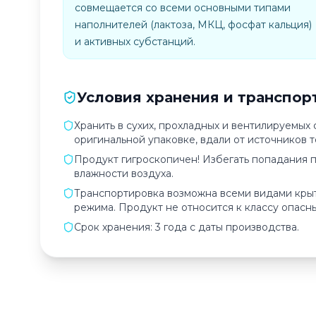
совмещается со всеми основными типами
наполнителей (лактоза, МКЦ, фосфат кальция)
и активных субстанций.
Условия хранения и транспор
Хранить в сухих, прохладных и вентилируемых
оригинальной упаковке, вдали от источников т
Продукт гигроскопичен! Избегать попадания п
влажности воздуха.
Транспортировка возможна всеми видами кры
режима. Продукт не относится к классу опасны
Срок хранения: 3 года с даты производства.