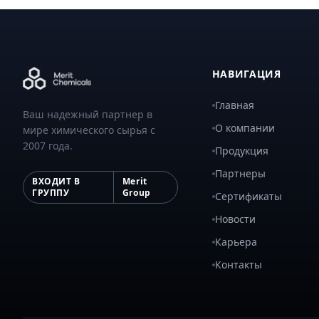
НАВИГАЦИЯ
Главная
Ваш надежный партнер в
О компании
мире химического сырья с
2007 года.
Продукция
Партнеры
ВХОДИТ В
Merit
ГРУППУ
Group
Сертификаты
Новости
Карьера
Контакты