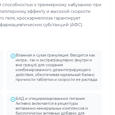
 способностью к трехмерному набуханию при
апиллярному эффекту и высокой скорости
го геля, кроскармеллоза гарантирует
фармацевтических субстанций (АФС).
Влажная и сухая грануляция: Вводится как
интра-, так и экстрагранулярно (внутри и
вне гранул) для создания
комбинированного дезинтегрирующего
действия, обеспечивая идеальный баланс
прочности таблетки и скорости ее распада.
БАД и специализированное питание:
Активно включается в рецептуры
витаминно-минеральных комплексов и
биологически активных добавок для