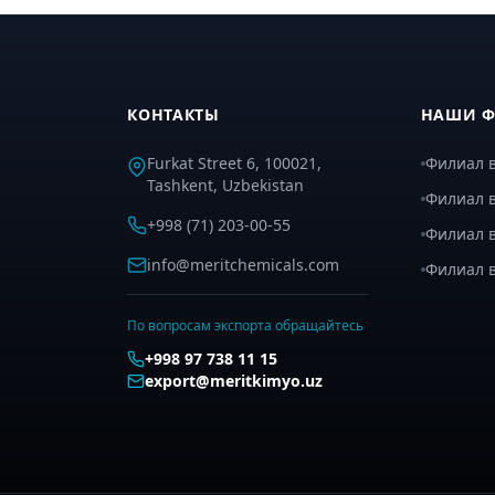
КОНТАКТЫ
НАШИ 
Furkat Street 6, 100021,
Филиал в
Tashkent, Uzbekistan
Филиал в
+998 (71) 203-00-55
Филиал 
info@meritchemicals.com
Филиал 
По вопросам экспорта обращайтесь
+998 97 738 11 15
export@meritkimyo.uz