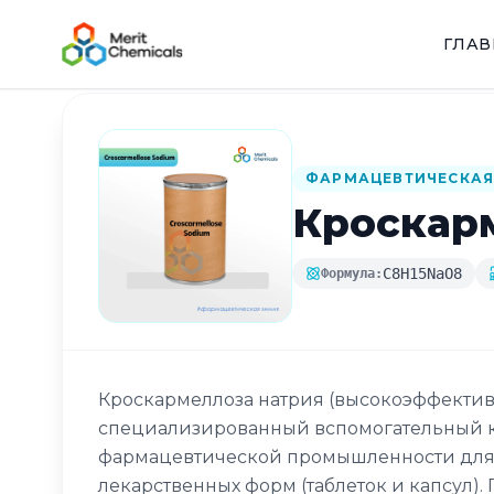
ГЛА
Назад в каталог
ФАРМАЦЕВТИЧЕСКАЯ
Кроскар
C8H15NaO8
Формула:
Кроскармеллоза натрия (высокоэффектив
специализированный вспомогательный к
фармацевтической промышленности для 
лекарственных форм (таблеток и капсул).