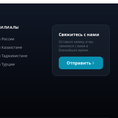
ФИЛИАЛЫ
Свяжитесь с нами
 России
Оставьте заявку, и мы
свяжемся с вами в
 Казахстане
ближайшее время.
в Таджикистане
Отправить
в Турции