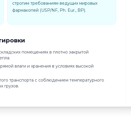
строгим требованиям ведущих мировых
фармакопей (USP/NF, Ph. Eur., BP).
тировки
 складских помещениях в плотно закрытой
епла.
рямой влаги и хранения в условиях высокой
того транспорта с соблюдением температурного
х грузов.