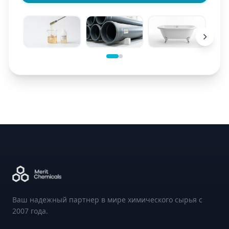
Ваш надежный партнер в мире химического сырья с
2007 года.