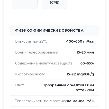
(CPE)
ФИЗИКО-ХИМИЧЕСКИЕ СВОЙСТВА
Вязкость при 25°C
400–600 mPa.s
Время гелеобразования
15–25 мин
Содержание нелетучих веществ
60–65%
Кислотное число
15–22 mgKOH/g
Цвет
Прозрачный с желтоватым
оттенком
Теплостойкость по Мартенсу
не менее 75°C