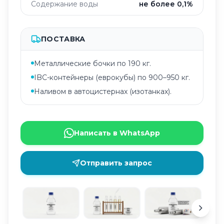
Содержание воды
не более 0,1%
ПОСТАВКА
Металлические бочки по 190 кг.
IBC-контейнеры (еврокубы) по 900–950 кг.
Наливом в автоцистернах (изотанках).
Написать в WhatsApp
Отправить запрос