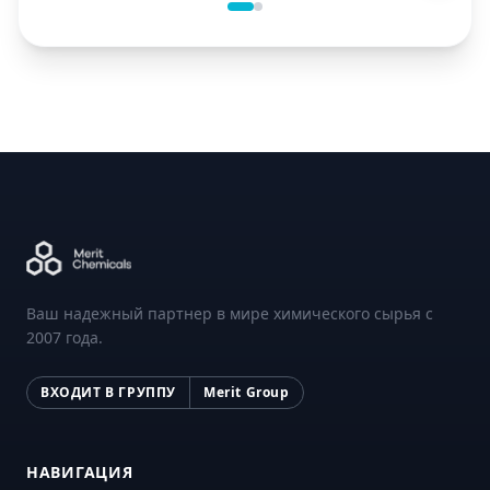
Ваш надежный партнер в мире химического сырья с
2007 года.
ВХОДИТ В ГРУППУ
Merit Group
НАВИГАЦИЯ