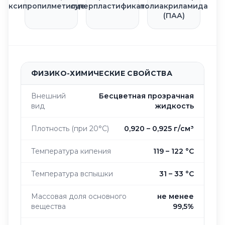
дроксипропилметилцеллюлоза)
суперпластификатор
полиакриламида
(ПАА)
ФИЗИКО-ХИМИЧЕСКИЕ СВОЙСТВА
Внешний
Бесцветная прозрачная
вид
жидкость
Плотность (при 20°C)
0,920 – 0,925 г/см³
Температура кипения
119 – 122 °C
Температура вспышки
31 – 33 °C
Массовая доля основного
не менее
вещества
99,5%