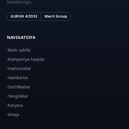
hamkoringiz.
GURUH A'ZOSI
Merit Group
NAVIGATSIYA
Bosh sahifa
Kompaniya haqida
mahsulotlar
Hamkorlar
Sertifikatlar
Yangiliklar
Karyera
Aloqa