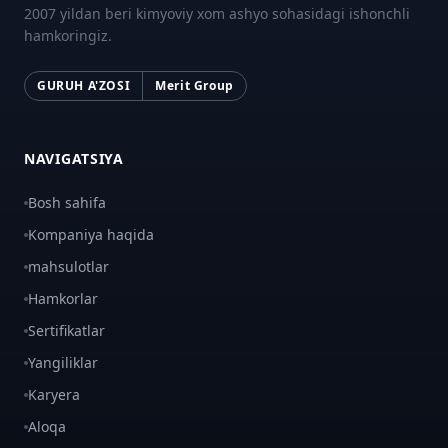
2007 yildan beri kimyoviy xom ashyo sohasidagi ishonchli
hamkoringiz.
GURUH A'ZOSI
Merit Group
NAVIGATSIYA
Bosh sahifa
Kompaniya haqida
mahsulotlar
Hamkorlar
Sertifikatlar
Yangiliklar
Karyera
Aloqa