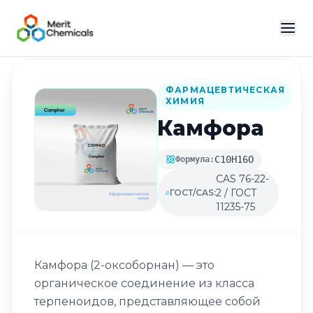
Назад в каталог
ФАРМАЦЕВТИЧЕСКАЯ
ХИМИЯ
Камфора
C10H16O
Формула:
CAS 76-22-
2 / ГОСТ
ГОСТ/CAS:
11235-75
Камфора (2-оксоборнан) — это
органическое соединение из класса
терпеноидов, представляющее собой