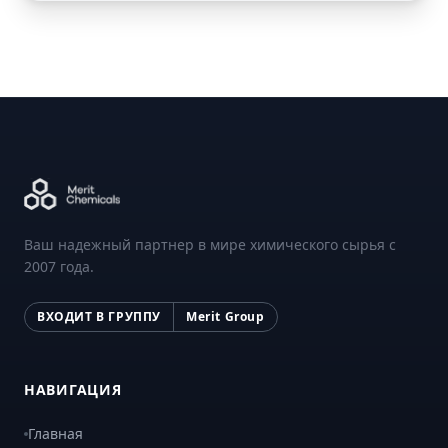
Ваш надежный партнер в мире химического сырья с
2007 года.
ВХОДИТ В ГРУППУ
Merit Group
НАВИГАЦИЯ
Главная