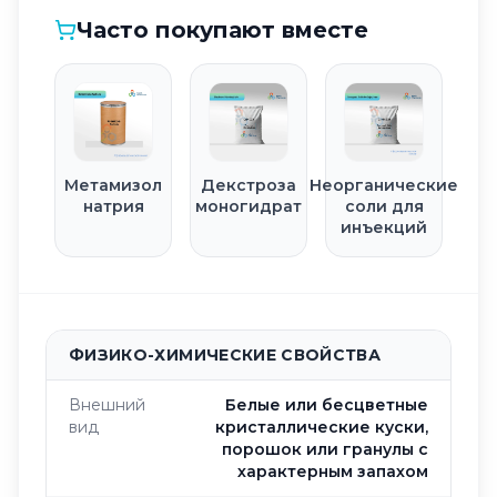
Часто покупают вместе
Метамизол
Декстроза
Неорганические
натрия
моногидрат
соли для
инъекций
ФИЗИКО-ХИМИЧЕСКИЕ СВОЙСТВА
Внешний
Белые или бесцветные
вид
кристаллические куски,
порошок или гранулы с
характерным запахом