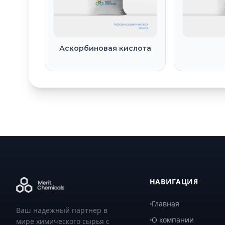
Аскорбиновая кислота
НАВИГАЦИЯ
Главная
Ваш надежный партнер в
О компании
мире химического сырья с