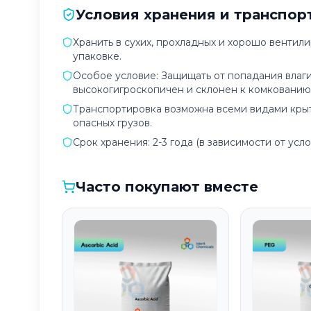
Условия хранения и транспор
Хранить в сухих, прохладных и хорошо вентил
упаковке.
Особое условие: Защищать от попадания влаги
высокогигроскопичен и склонен к комкованию
Транспортировка возможна всеми видами крыто
опасных грузов.
Срок хранения: 2-3 года (в зависимости от усл
Часто покупают вместе