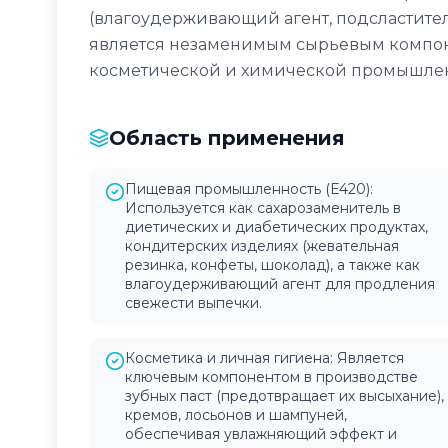
(влагоудерживающий агент, подсластитель
является незаменимым сырьевым компон
косметической и химической промышлен
Область применения
Пищевая промышленность (Е420):
Используется как сахарозаменитель в
диетических и диабетических продуктах,
кондитерских изделиях (жевательная
резинка, конфеты, шоколад), а также как
влагоудерживающий агент для продления
свежести выпечки.
Косметика и личная гигиена: Является
ключевым компонентом в производстве
зубных паст (предотвращает их высыхание),
кремов, лосьонов и шампуней,
обеспечивая увлажняющий эффект и