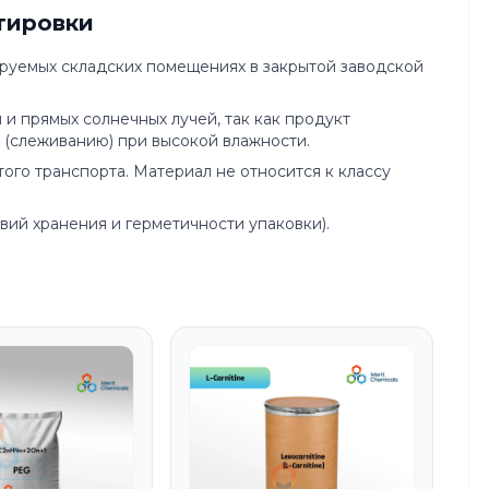
тировки
ируемых складских помещениях в закрытой заводской
 и прямых солнечных лучей, так как продукт
 (слеживанию) при высокой влажности.
го транспорта. Материал не относится к классу
овий хранения и герметичности упаковки).