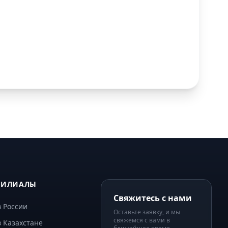
ФИЛИАЛЫ
Свяжитесь с нами
 России
Оставьте заявку, и мы
свяжемся с вами в
 Казахстане