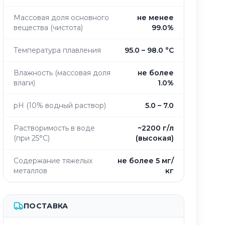
Массовая доля основного
не менее
вещества (чистота)
99.0%
Температура плавления
95.0 – 98.0 °C
Влажность (массовая доля
не более
влаги)
1.0%
pH (10% водный раствор)
5.0 – 7.0
Растворимость в воде
~2200 г/л
(при 25°C)
(высокая)
Содержание тяжелых
не более 5 мг/
металлов
кг
ПОСТАВКА