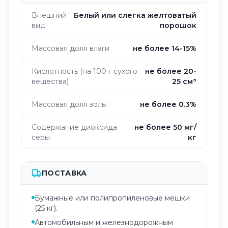
Внешний
Белый или слегка желтоватый
вид
порошок
Массовая доля влаги
не более 14-15%
Кислотность (на 100 г сухого
не более 20-
вещества)
25 см³
Массовая доля золы
не более 0.3%
Содержание диоксида
не более 50 мг/
серы
кг
ПОСТАВКА
Бумажные или полипропиленовые мешки
(25 кг).
Автомобильным и железнодорожным