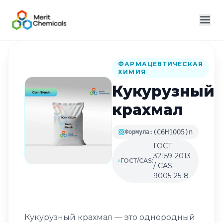
Назад в каталог
ФАРМАЦЕВТИЧЕСКАЯ
ХИМИЯ
Кукурузный
крахмал
(C6H10O5)n
Формула:
ГОСТ
32159-2013
ГОСТ/CAS:
/ CAS
9005-25-8
Кукурузный крахмал — это однородный