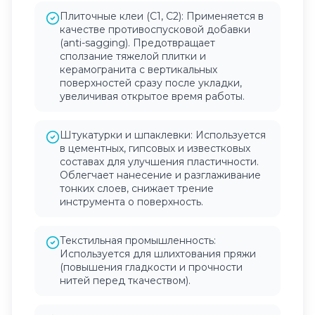
Плиточные клеи (С1, С2): Применяется в
качестве противоспусковой добавки
(anti-sagging). Предотвращает
сползание тяжелой плитки и
керамогранита с вертикальных
поверхностей сразу после укладки,
увеличивая открытое время работы.
Штукатурки и шпаклевки: Используется
в цементных, гипсовых и известковых
составах для улучшения пластичности.
Облегчает нанесение и разглаживание
тонких слоев, снижает трение
инструмента о поверхность.
Текстильная промышленность:
Используется для шлихтования пряжи
(повышения гладкости и прочности
нитей перед ткачеством).