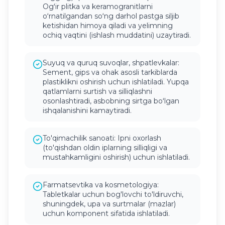
Ogʻir plitka va keramogranitlarni
oʻrnatilgandan soʻng darhol pastga siljib
ketishidan himoya qiladi va yelimning
ochiq vaqtini (ishlash muddatini) uzaytiradi.
Suyuq va quruq suvoqlar, shpatlevkalar:
Sement, gips va ohak asosli tarkiblarda
plastiklikni oshirish uchun ishlatiladi. Yupqa
qatlamlarni surtish va silliqlashni
osonlashtiradi, asbobning sirtga boʻlgan
ishqalanishini kamaytiradi.
To'qimachilik sanoati: Ipni oxorlash
(to'qishdan oldin iplarning silliqligi va
mustahkamligini oshirish) uchun ishlatiladi.
Farmatsevtika va kosmetologiya:
Tabletkalar uchun bog'lovchi to'ldiruvchi,
shuningdek, upa va surtmalar (mazlar)
uchun komponent sifatida ishlatiladi.