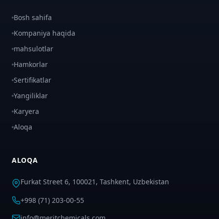
Bosh sahifa
Kompaniya haqida
mahsulotlar
Hamkorlar
Sertifikatlar
Yangiliklar
Karyera
Aloqa
ALOQA
Furkat Street 6, 100021, Tashkent, Uzbekistan
+998 (71) 203-00-55
info@meritchemicals.com