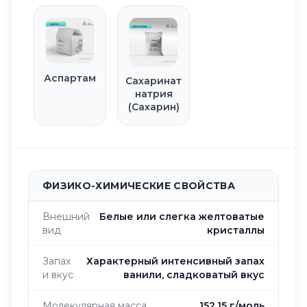
Аспартам
Сахаринат
натрия
(Сахарин)
ФИЗИКО-ХИМИЧЕСКИЕ СВОЙСТВА
Внешний
Белые или слегка желтоватые
вид
кристаллы
Запах
Характерный интенсивный запах
и вкус
ванили, сладковатый вкус
Молекулярная масса
152,15 г/моль