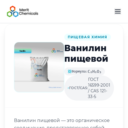
Назад в каталог
ПИЩЕВАЯ ХИМИЯ
Ванилин
пищевой
C₈H₈O₃
Формула:
ГОСТ
16599-2001
ГОСТ/CAS:
/ CAS 121-
33-5
Ванилин пищевой — это органическое
соединение, представляющее собой