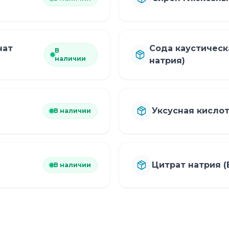
нат
Сода каустическ
В
наличии
натрия)
Уксусная кисло
В наличии
Цитрат натрия (
В наличии