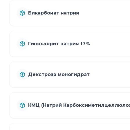
Бикарбонат натрия
Гипохлорит натрия 17%
Декстроза моногидрат
КМЦ (Натрий Карбоксиметилцеллюлоз