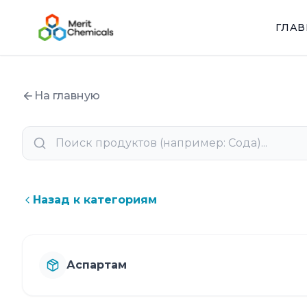
ГЛА
На главную
Назад к категориям
Аспартам