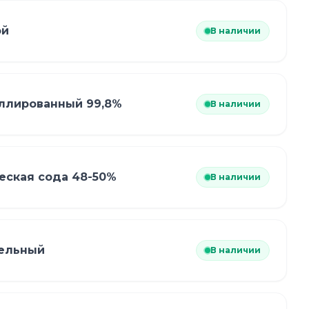
ой
В наличии
ллированный 99,8%
В наличии
еская сода 48-50%
В наличии
фельный
В наличии