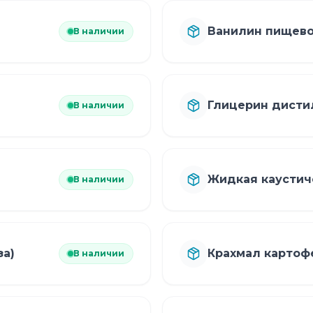
Ванилин пищев
В наличии
Глицерин дисти
В наличии
Жидкая каустич
В наличии
а)
Крахмал карто
В наличии