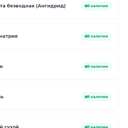
та безводная (Ангидрид)
В наличии
натрия
В наличии
н
В наличии
ль
В наличии
й сухой
В наличии