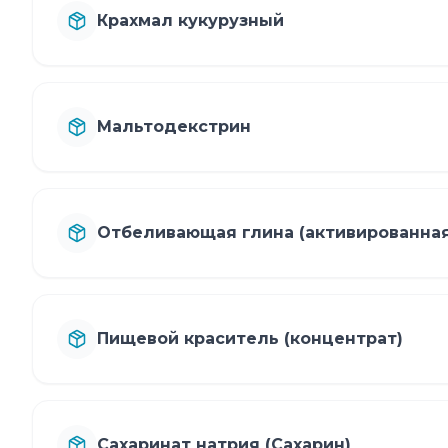
Крахмал кукурузный
Мальтодекстрин
Отбеливающая глина (активированная
Пищевой краситель (концентрат)
Сахаринат натрия (Сахарин)