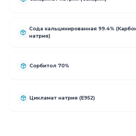
Сода кальцинированная 99.4% (Карбо
натрия)
Сорбитол 70%
Цикламат натрия (Е952)