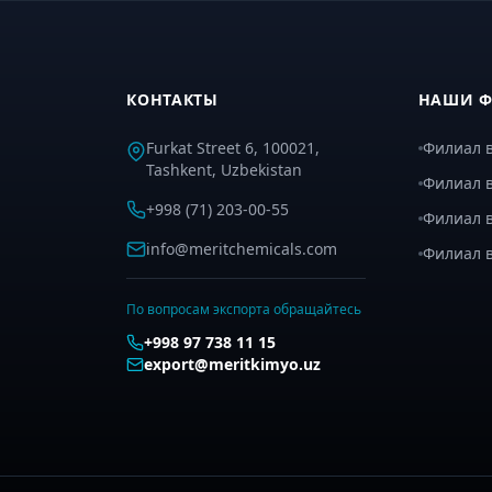
КОНТАКТЫ
НАШИ 
Furkat Street 6, 100021,
Филиал в
Tashkent, Uzbekistan
Филиал в
+998 (71) 203-00-55
Филиал 
info@meritchemicals.com
Филиал 
По вопросам экспорта обращайтесь
+998 97 738 11 15
export@meritkimyo.uz